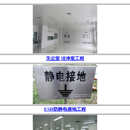
无尘室 洁净室工程
ESD防静电接地工程