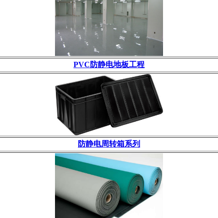
PVC防静电地板工程
防静电周转箱系列