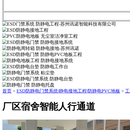
首页
>
ESD防静电门禁系统|静电接地工程|防静电PVC地板
>
工
厂区宿舍智能人行通道