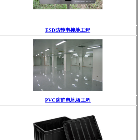
ESD防静电接地工程
PVC防静电地板工程