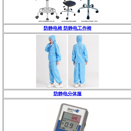
防静电椅 防静电工作椅
防静电分体服