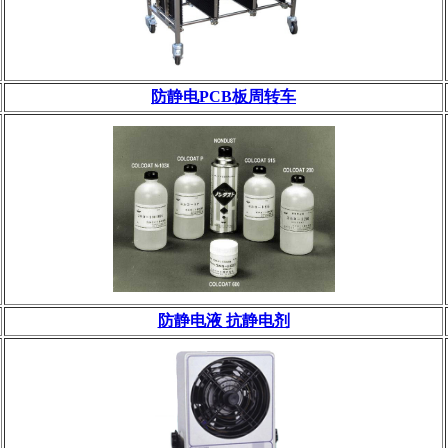
防静电PCB板周转车
防静电液 抗静电剂